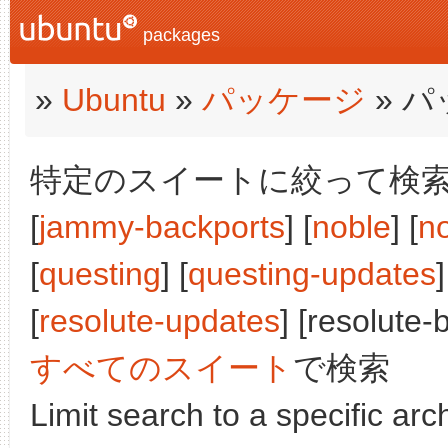
packages
»
Ubuntu
»
パッケージ
» 
特定のスイートに絞って検索:
[
jammy-backports
] [
noble
] [
n
[
questing
] [
questing-updates
]
[
resolute-updates
] [resolute-
すべてのスイート
で検索
Limit search to a specific arch