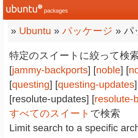
packages
»
Ubuntu
»
パッケージ
» 
特定のスイートに絞って検索:
[
jammy-backports
] [
noble
] [
n
[
questing
] [
questing-updates
]
[resolute-updates] [
resolute-
すべてのスイート
で検索
Limit search to a specific arch