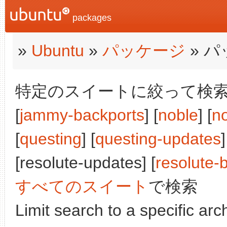
packages
»
Ubuntu
»
パッケージ
» 
特定のスイートに絞って検索:
[
jammy-backports
] [
noble
] [
n
[
questing
] [
questing-updates
]
[resolute-updates] [
resolute-
すべてのスイート
で検索
Limit search to a specific arch