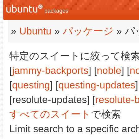
packages
»
Ubuntu
»
パッケージ
» 
特定のスイートに絞って検索:
[
jammy-backports
] [
noble
] [
n
[
questing
] [
questing-updates
]
[resolute-updates] [
resolute-
すべてのスイート
で検索
Limit search to a specific arch