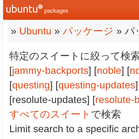
packages
»
Ubuntu
»
パッケージ
» 
特定のスイートに絞って検索:
[
jammy-backports
] [
noble
] [
n
[
questing
] [
questing-updates
]
[resolute-updates] [
resolute-
すべてのスイート
で検索
Limit search to a specific arch