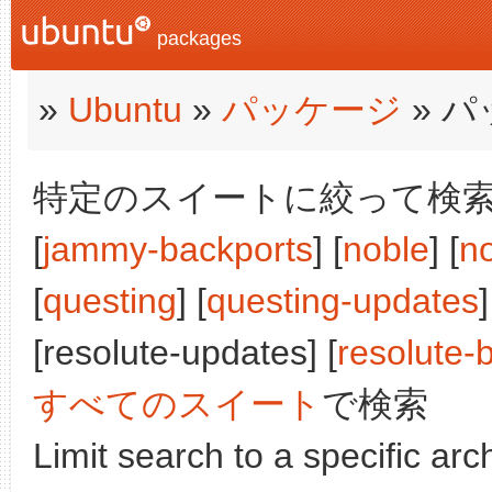
packages
»
Ubuntu
»
パッケージ
» 
特定のスイートに絞って検索:
[
jammy-backports
] [
noble
] [
n
[
questing
] [
questing-updates
]
[resolute-updates] [
resolute-
すべてのスイート
で検索
Limit search to a specific arch