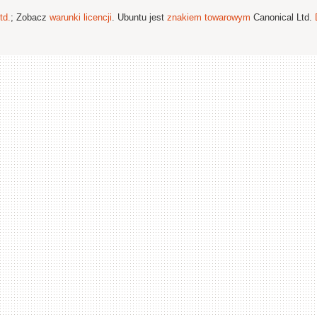
td.
; Zobacz
warunki licencji
. Ubuntu jest
znakiem towarowym
Canonical Ltd.