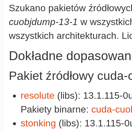
Szukano pakietów źródłowyc
cuobjdump-13-1
w wszystkich
wszystkich architekturach. L
Dokładne dopasowan
Pakiet źródłowy cuda
resolute
(libs): 13.1.115-0
Pakiety binarne:
cuda-cuo
stonking
(libs): 13.1.115-0