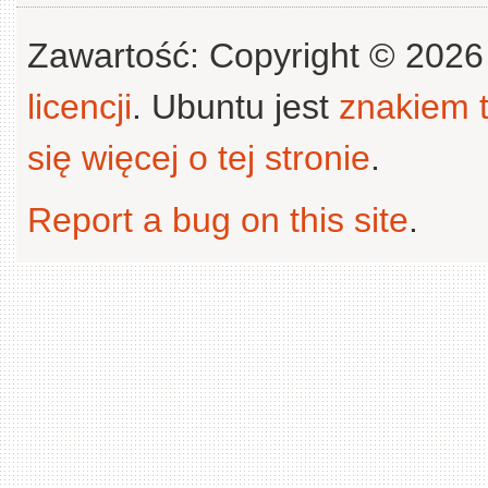
Zawartość: Copyright © 202
licencji
. Ubuntu jest
znakiem
się więcej o tej stronie
.
Report a bug on this site
.