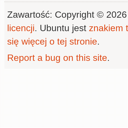
Zawartość: Copyright © 202
licencji
. Ubuntu jest
znakiem
się więcej o tej stronie
.
Report a bug on this site
.