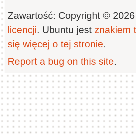
Zawartość: Copyright © 202
licencji
. Ubuntu jest
znakiem
się więcej o tej stronie
.
Report a bug on this site
.