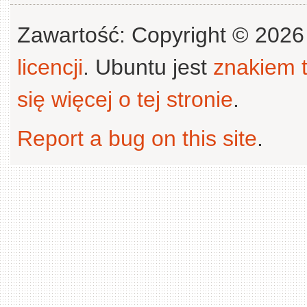
Zawartość: Copyright © 202
licencji
. Ubuntu jest
znakiem
się więcej o tej stronie
.
Report a bug on this site
.