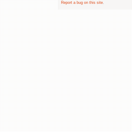
Report a bug on this site
.