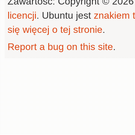
Zawartość: Copyright © 202
licencji
. Ubuntu jest
znakiem
się więcej o tej stronie
.
Report a bug on this site
.