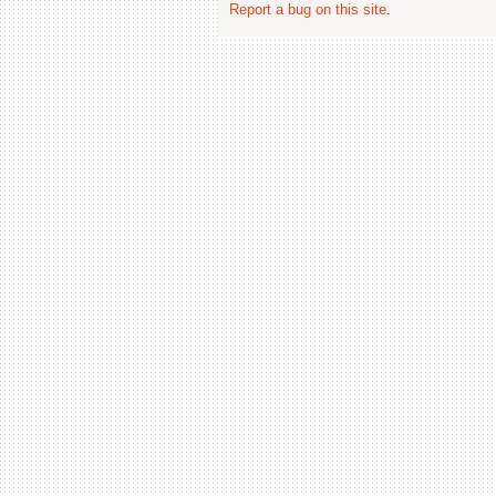
Report a bug on this site
.