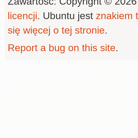
Zawartość: Copyright © 202
licencji
. Ubuntu jest
znakiem
się więcej o tej stronie
.
Report a bug on this site
.