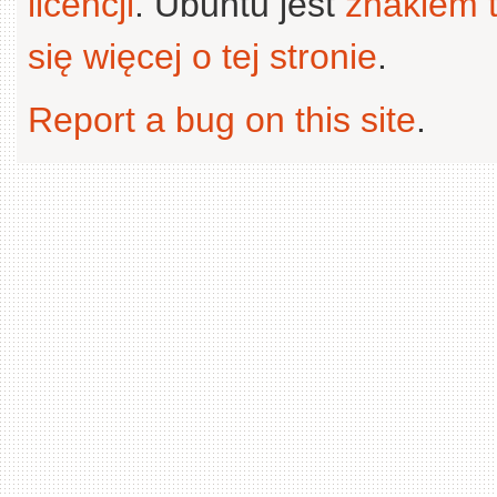
licencji
. Ubuntu jest
znakiem
się więcej o tej stronie
.
Report a bug on this site
.