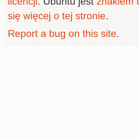
licencji
. Ubuntu jest
znakiem
się więcej o tej stronie
.
Report a bug on this site
.