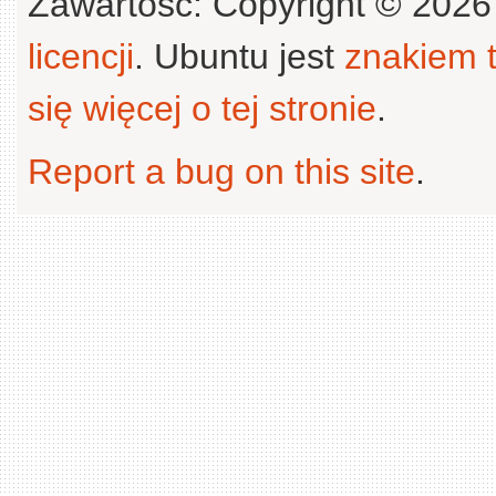
Zawartość: Copyright © 202
licencji
. Ubuntu jest
znakiem
się więcej o tej stronie
.
Report a bug on this site
.