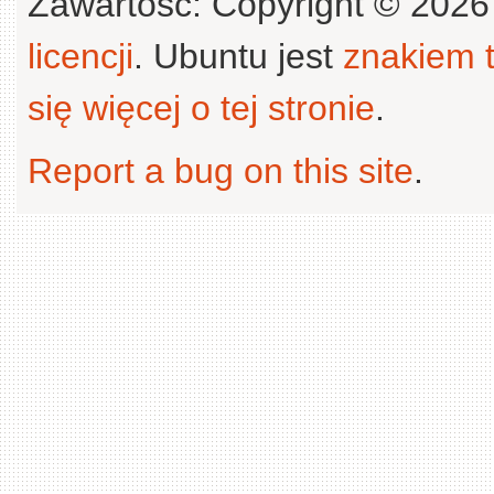
Zawartość: Copyright © 202
licencji
. Ubuntu jest
znakiem
się więcej o tej stronie
.
Report a bug on this site
.