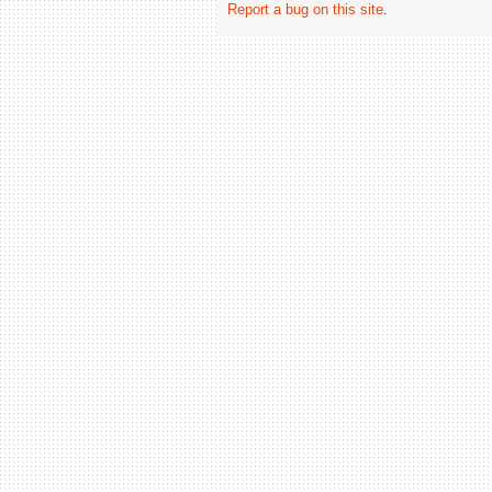
Report a bug on this site
.