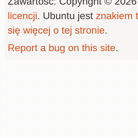
Zawartość: Copyright © 202
licencji
. Ubuntu jest
znakiem
się więcej o tej stronie
.
Report a bug on this site
.