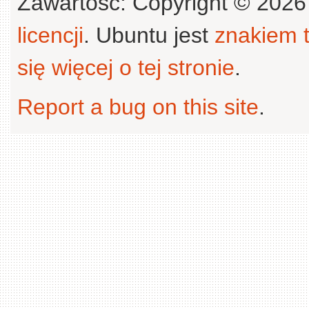
Zawartość: Copyright © 202
licencji
. Ubuntu jest
znakiem
się więcej o tej stronie
.
Report a bug on this site
.