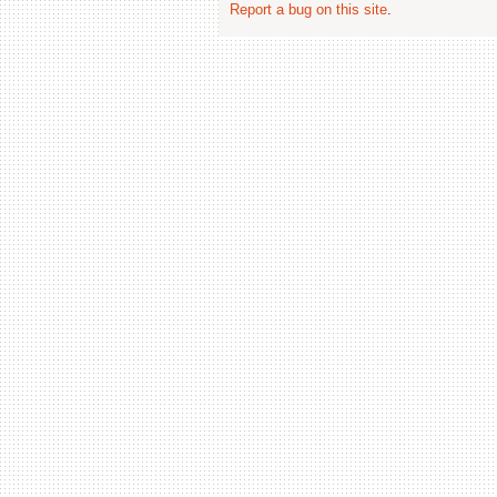
Report a bug on this site
.