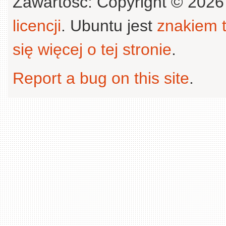
Zawartość: Copyright © 202
licencji
. Ubuntu jest
znakiem
się więcej o tej stronie
.
Report a bug on this site
.