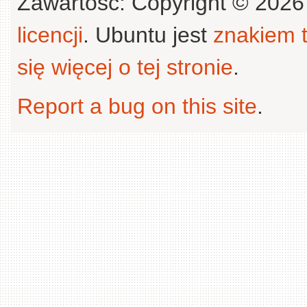
Zawartość: Copyright © 202
licencji
. Ubuntu jest
znakiem
się więcej o tej stronie
.
Report a bug on this site
.