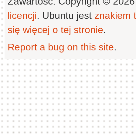
Zawartość: Copyright © 202
licencji
. Ubuntu jest
znakiem
się więcej o tej stronie
.
Report a bug on this site
.