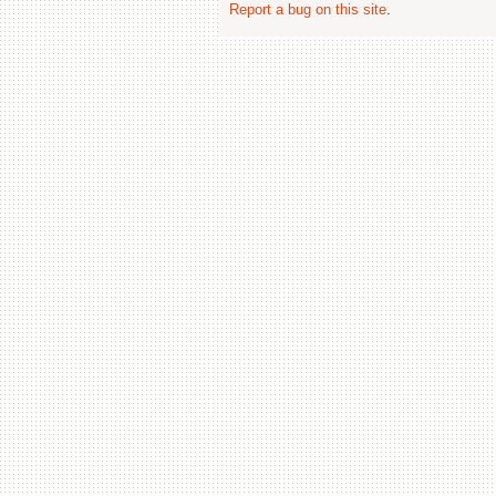
Report a bug on this site
.