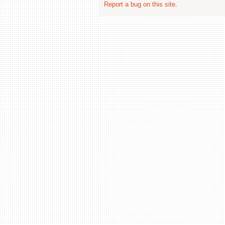
Report a bug on this site
.