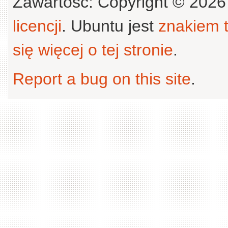
Zawartość: Copyright © 202
licencji
. Ubuntu jest
znakiem
się więcej o tej stronie
.
Report a bug on this site
.