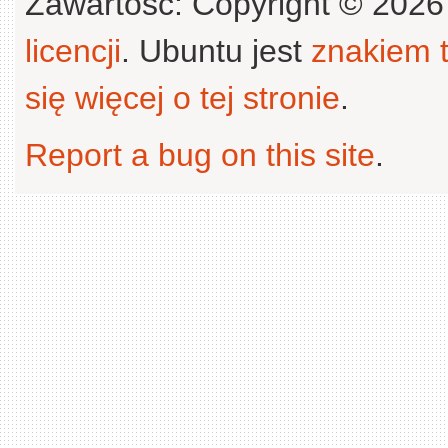
Zawartość: Copyright © 202
licencji
. Ubuntu jest
znakiem
się więcej o tej stronie
.
Report a bug on this site
.