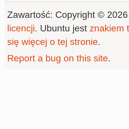
Zawartość: Copyright © 202
licencji
. Ubuntu jest
znakiem
się więcej o tej stronie
.
Report a bug on this site
.