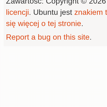
Zawartość: Copyright © 202
licencji
. Ubuntu jest
znakiem
się więcej o tej stronie
.
Report a bug on this site
.