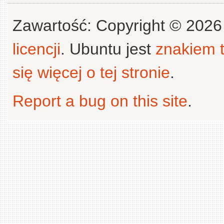
Zawartość: Copyright © 202
licencji
. Ubuntu jest
znakiem
się więcej o tej stronie
.
Report a bug on this site
.