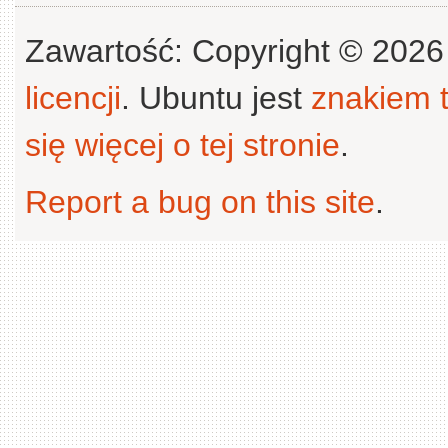
Zawartość: Copyright © 202
licencji
. Ubuntu jest
znakiem
się więcej o tej stronie
.
Report a bug on this site
.