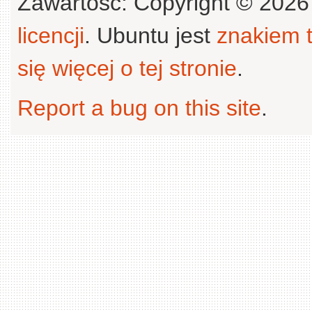
Zawartość: Copyright © 202
licencji
. Ubuntu jest
znakiem
się więcej o tej stronie
.
Report a bug on this site
.