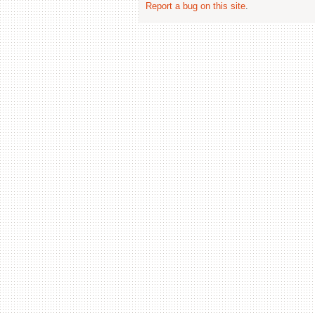
Report a bug on this site
.