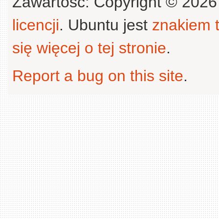
Zawartość: Copyright © 202
licencji
. Ubuntu jest
znakiem
się więcej o tej stronie
.
Report a bug on this site
.