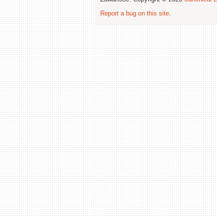
Report a bug on this site
.