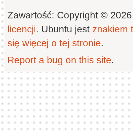
Zawartość: Copyright © 202
licencji
. Ubuntu jest
znakiem
się więcej o tej stronie
.
Report a bug on this site
.