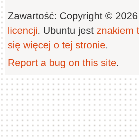
Zawartość: Copyright © 202
licencji
. Ubuntu jest
znakiem
się więcej o tej stronie
.
Report a bug on this site
.