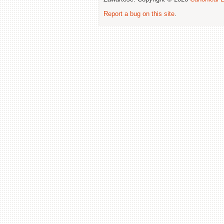
Report a bug on this site
.