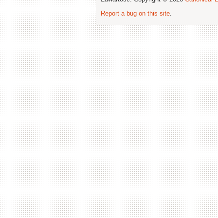
Report a bug on this site
.