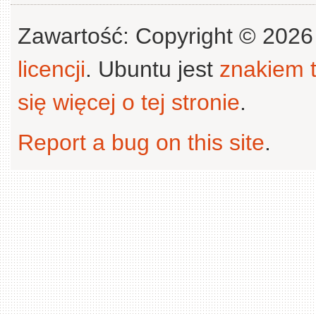
Zawartość: Copyright © 202
licencji
. Ubuntu jest
znakiem
się więcej o tej stronie
.
Report a bug on this site
.