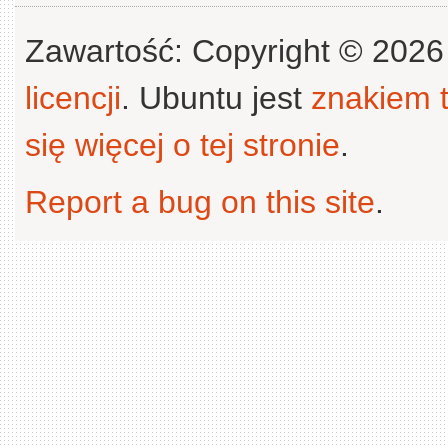
Zawartość: Copyright © 202
licencji
. Ubuntu jest
znakiem
się więcej o tej stronie
.
Report a bug on this site
.