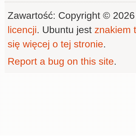
Zawartość: Copyright © 202
licencji
. Ubuntu jest
znakiem
się więcej o tej stronie
.
Report a bug on this site
.