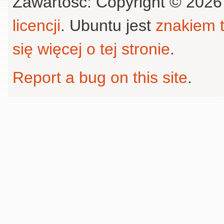
Zawartość: Copyright © 202
licencji
. Ubuntu jest
znakiem
się więcej o tej stronie
.
Report a bug on this site
.