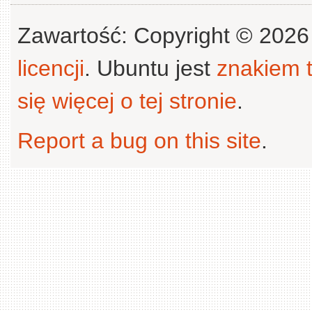
Zawartość: Copyright © 202
licencji
. Ubuntu jest
znakiem
się więcej o tej stronie
.
Report a bug on this site
.