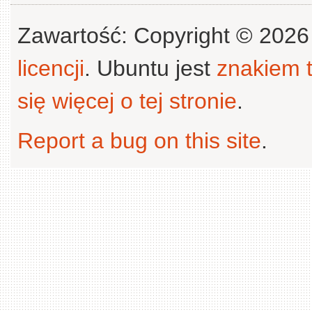
Zawartość: Copyright © 202
licencji
. Ubuntu jest
znakiem
się więcej o tej stronie
.
Report a bug on this site
.