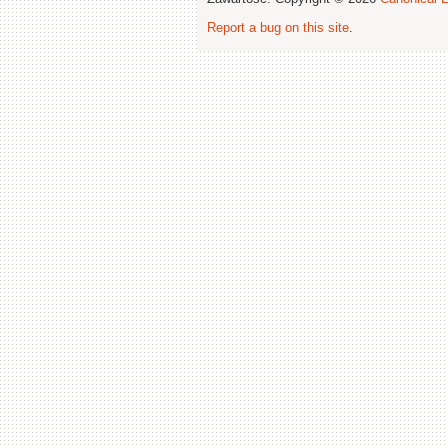
Report a bug on this site
.